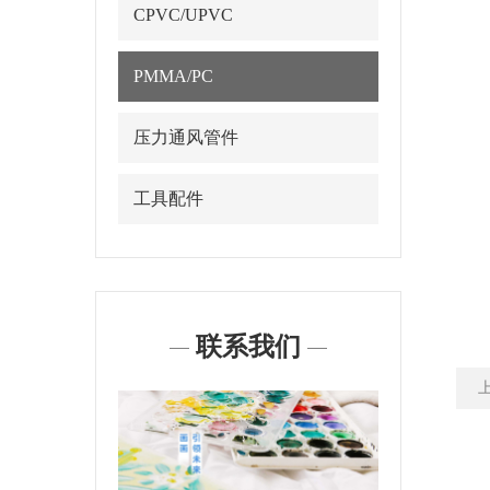
CPVC/UPVC
PMMA/PC
压力通风管件
工具配件
联系我们