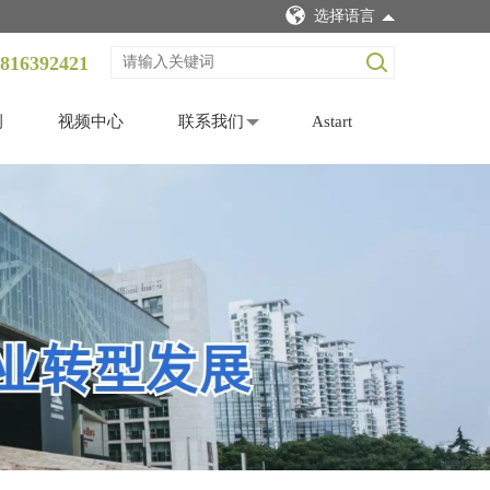
选择语言
3816392421
例
视频中心
联系我们
Astart