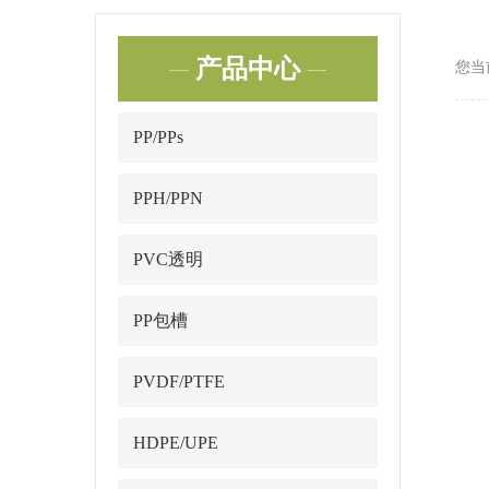
产品中心
您当
PP/PPs
PPH/PPN
PVC透明
PP包槽
PVDF/PTFE
HDPE/UPE